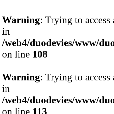
Warning
: Trying to access 
in
/web4/duodevies/www/duod
on line
108
Warning
: Trying to access 
in
/web4/duodevies/www/duod
on line
113