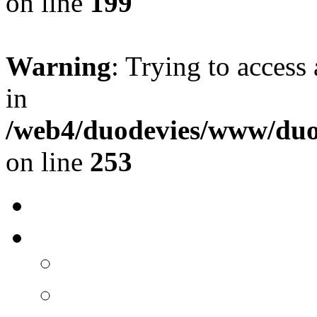
on line
199
Warning
: Trying to access 
in
/web4/duodevies/www/duod
on line
253