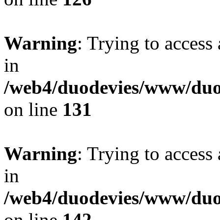
Warning
: Trying to access 
in
/web4/duodevies/www/duod
on line
131
Warning
: Trying to access 
in
/web4/duodevies/www/duod
on line
142