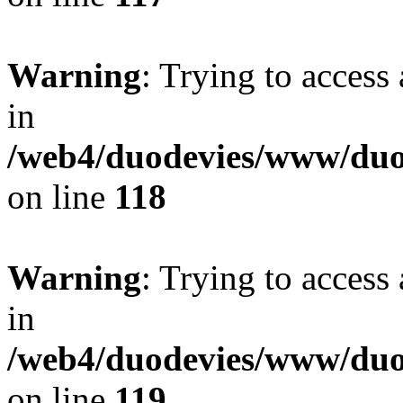
Warning
: Trying to access 
in
/web4/duodevies/www/duod
on line
118
Warning
: Trying to access 
in
/web4/duodevies/www/duod
on line
119