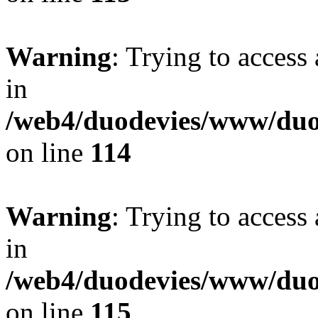
Warning
: Trying to access 
in
/web4/duodevies/www/duod
on line
114
Warning
: Trying to access 
in
/web4/duodevies/www/duod
on line
115