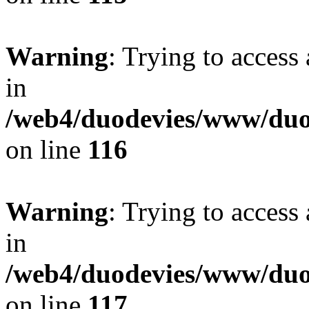
Warning
: Trying to access 
in
/web4/duodevies/www/duod
on line
116
Warning
: Trying to access 
in
/web4/duodevies/www/duod
on line
117