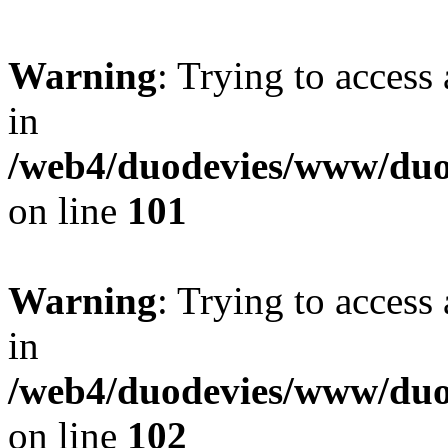
Warning
: Trying to access 
in
/web4/duodevies/www/duod
on line
101
Warning
: Trying to access 
in
/web4/duodevies/www/duod
on line
102