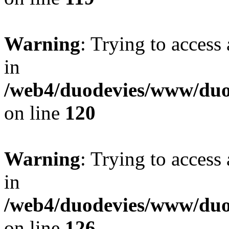
Warning
: Trying to access 
in
/web4/duodevies/www/duod
on line
120
Warning
: Trying to access 
in
/web4/duodevies/www/duod
on line
126