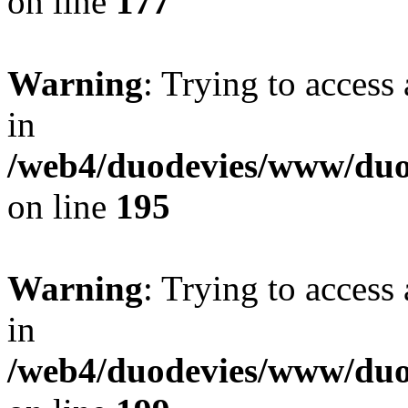
on line
177
Warning
: Trying to access 
in
/web4/duodevies/www/duod
on line
195
Warning
: Trying to access 
in
/web4/duodevies/www/duod