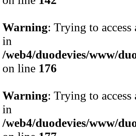
Warning
: Trying to access 
in
/web4/duodevies/www/duod
on line
176
Warning
: Trying to access 
in
/web4/duodevies/www/duod