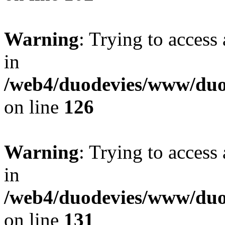
Warning
: Trying to access 
in
/web4/duodevies/www/duod
on line
126
Warning
: Trying to access 
in
/web4/duodevies/www/duod
on line
131