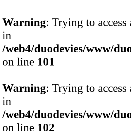
Warning
: Trying to access 
in
/web4/duodevies/www/duod
on line
101
Warning
: Trying to access 
in
/web4/duodevies/www/duod
on line
102