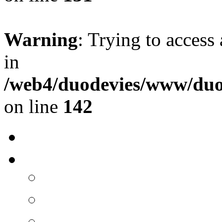
Warning
: Trying to access 
in
/web4/duodevies/www/duod
on line
142