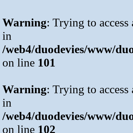
Warning
: Trying to access 
in
/web4/duodevies/www/duod
on line
101
Warning
: Trying to access 
in
/web4/duodevies/www/duod
on line
102