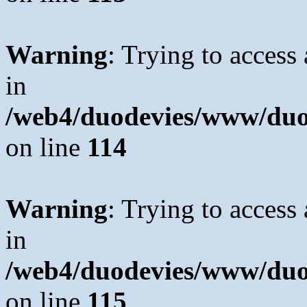
Warning
: Trying to access 
in
/web4/duodevies/www/duod
on line
114
Warning
: Trying to access 
in
/web4/duodevies/www/duod
on line
115