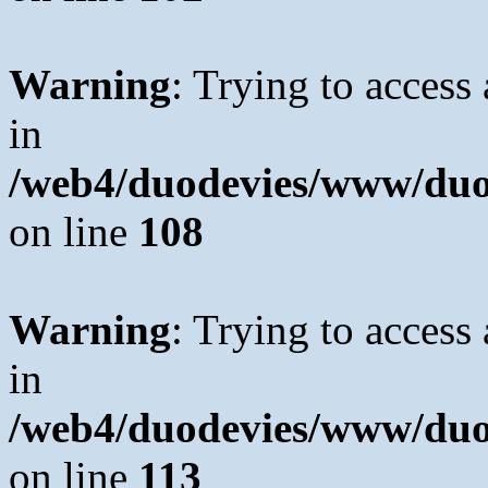
Warning
: Trying to access 
in
/web4/duodevies/www/duod
on line
108
Warning
: Trying to access 
in
/web4/duodevies/www/duod
on line
113