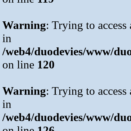
Warning
: Trying to access 
in
/web4/duodevies/www/duod
on line
120
Warning
: Trying to access 
in
/web4/duodevies/www/duod
on line
126