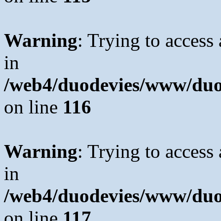
Warning
: Trying to access 
in
/web4/duodevies/www/duod
on line
116
Warning
: Trying to access 
in
/web4/duodevies/www/duod
on line
117