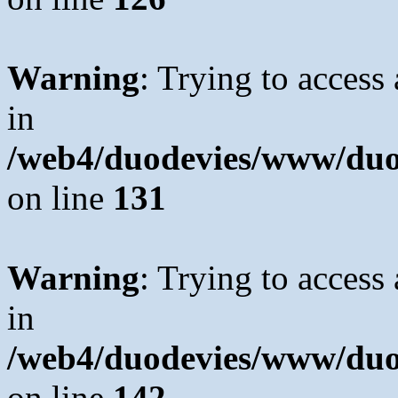
Warning
: Trying to access 
in
/web4/duodevies/www/duod
on line
131
Warning
: Trying to access 
in
/web4/duodevies/www/duod
on line
142