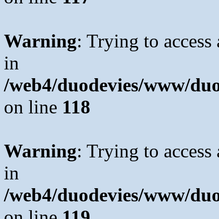
Warning
: Trying to access 
in
/web4/duodevies/www/duod
on line
118
Warning
: Trying to access 
in
/web4/duodevies/www/duod
on line
119